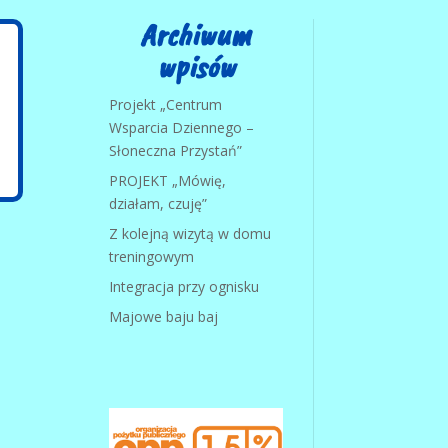
Archiwum
wpisów
Projekt „Centrum
Wsparcia Dziennego –
Słoneczna Przystań”
PROJEKT „Mówię,
działam, czuję”
Z kolejną wizytą w domu
treningowym
Integracja przy ognisku
Majowe baju baj