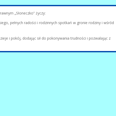
rawnym „Słoneczko” życzy:
go, pełnych radości i rodzinnych spotkań w gronie rodziny i wśród
ieje i pokój, dodając sił do pokonywania trudności i pozwalając z