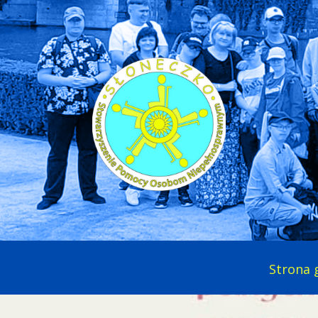
Strona 