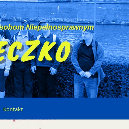
Osobom Niepełnosprawnym
ECZKO
Kontakt