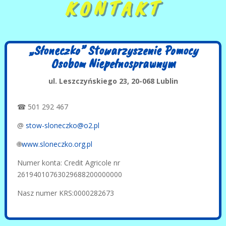
KONTAKT
„Słoneczko” Stowarzyszenie Pomocy
Osobom Niepełnosprawnym
ul. Leszczyńskiego 23, 20-068 Lublin
☎ 501 292 467
@
stow-sloneczko@o2.pl
🌐
www.sloneczko.org.pl
Numer konta: Credit Agricole nr
26194010763029688200000000
Nasz numer KRS:0000282673