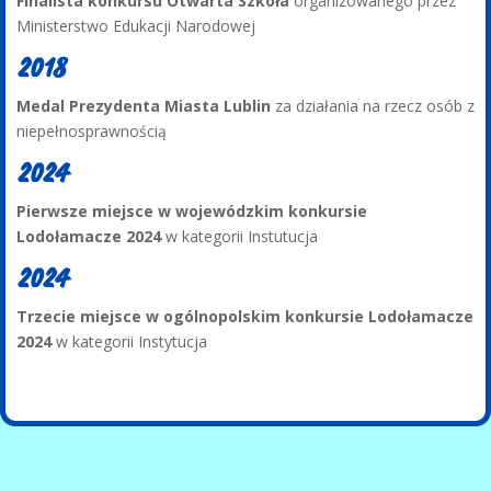
Finalista konkursu Otwarta Szkoła
organizowanego przez
Ministerstwo Edukacji Narodowej
2018
Medal Prezydenta Miasta Lublin
za działania na rzecz osób z
niepełnosprawnością
2024
Pierwsze miejsce w wojewódzkim konkursie
Lodołamacze 2024
w kategorii Instutucja
2024
Trzecie miejsce w ogólnopolskim konkursie Lodołamacze
2024
w kategorii Instytucja