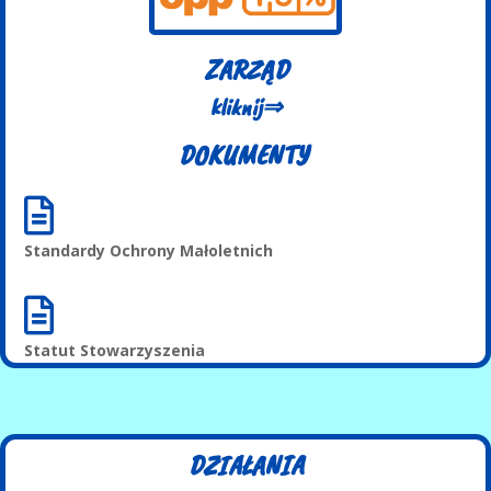
ZARZĄD
kliknij⇒
DOKUMENTY

Standardy Ochrony Małoletnich

Statut Stowarzyszenia
DZIAŁANIA