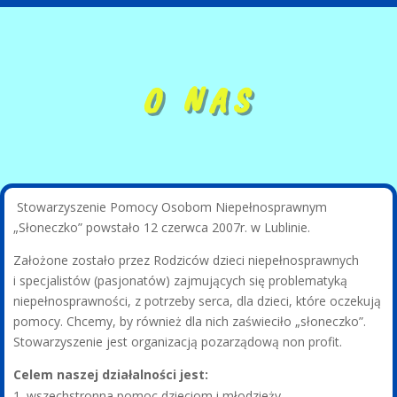
O NAS
Stowarzyszenie Pomocy Osobom Niepełnosprawnym
„Słoneczko” powstało 12 czerwca 2007r. w Lublinie.
Założone zostało przez Rodziców dzieci niepełnosprawnych
i specjalistów (pasjonatów) zajmujących się problematyką
niepełnosprawności, z potrzeby serca, dla dzieci, które oczekują
pomocy. Chcemy, by również dla nich zaświeciło „słoneczko”.
Stowarzyszenie jest organizacją pozarządową non profit.
Celem naszej działalności jest:
wszechstronna pomoc dzieciom i młodzieży