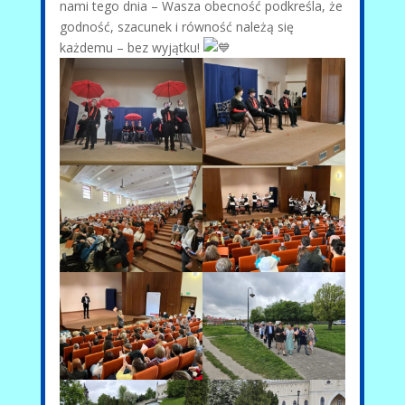
nami tego dnia – Wasza obecność podkreśla, że
godność, szacunek i równość należą się
każdemu – bez wyjątku!