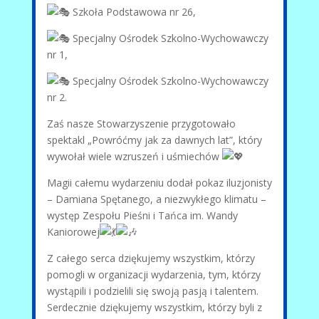
Szkoła Podstawowa nr 26,
Specjalny Ośrodek Szkolno-Wychowawczy
nr 1,
Specjalny Ośrodek Szkolno-Wychowawczy
nr 2.
Zaś nasze Stowarzyszenie przygotowało
spektakl „Powróćmy jak za dawnych lat”, który
wywołał wiele wzruszeń i uśmiechów
Magii całemu wydarzeniu dodał pokaz iluzjonisty
– Damiana Spętanego, a niezwykłego klimatu –
występ Zespołu Pieśni i Tańca im. Wandy
Kaniorowej
Z całego serca dziękujemy wszystkim, którzy
pomogli w organizacji wydarzenia, tym, którzy
wystąpili i podzielili się swoją pasją i talentem.
Serdecznie dziękujemy wszystkim, którzy byli z