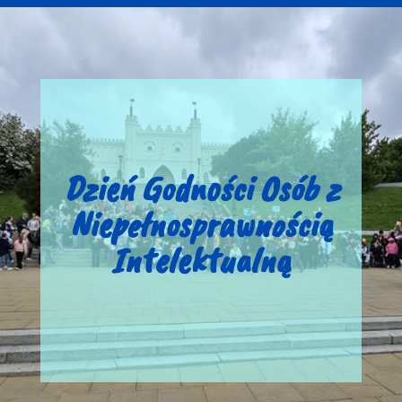
Dzień Godności Osób z
Niepełnosprawnością
Intelektualną